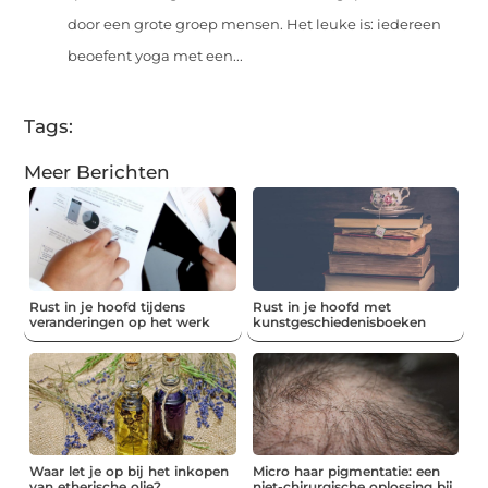
door een grote groep mensen. Het leuke is: iedereen
beoefent yoga met een...
Tags:
Meer Berichten
Rust in je hoofd tijdens
Rust in je hoofd met
veranderingen op het werk
kunstgeschiedenisboeken
Waar let je op bij het inkopen
Micro haar pigmentatie: een
van etherische olie?
niet-chirurgische oplossing bij