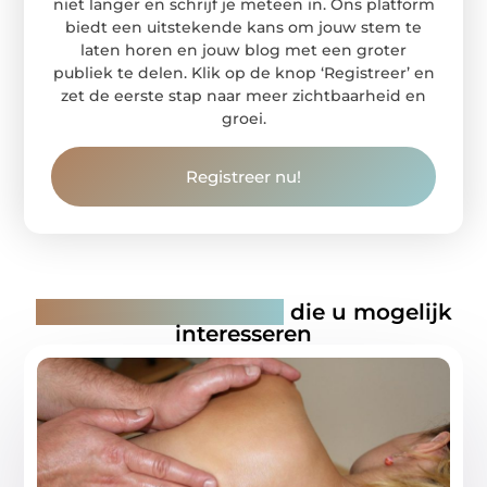
niet langer en schrijf je meteen in. Ons platform
biedt een uitstekende kans om jouw stem te
laten horen en jouw blog met een groter
publiek te delen. Klik op de knop ‘Registreer’ en
zet de eerste stap naar meer zichtbaarheid en
groei.
Registreer nu!
Gerelateerde artikelen
die u mogelijk
interesseren