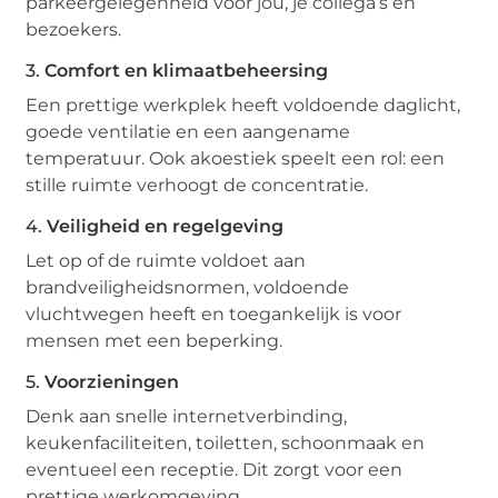
parkeergelegenheid voor jou, je collega’s en
bezoekers.
3.
Comfort en klimaatbeheersing
Een prettige werkplek heeft voldoende daglicht,
goede ventilatie en een aangename
temperatuur. Ook akoestiek speelt een rol: een
stille ruimte verhoogt de concentratie.
4.
Veiligheid en regelgeving
Let op of de ruimte voldoet aan
brandveiligheidsnormen, voldoende
vluchtwegen heeft en toegankelijk is voor
mensen met een beperking.
5.
Voorzieningen
Denk aan snelle internetverbinding,
keukenfaciliteiten, toiletten, schoonmaak en
eventueel een receptie. Dit zorgt voor een
prettige werkomgeving.