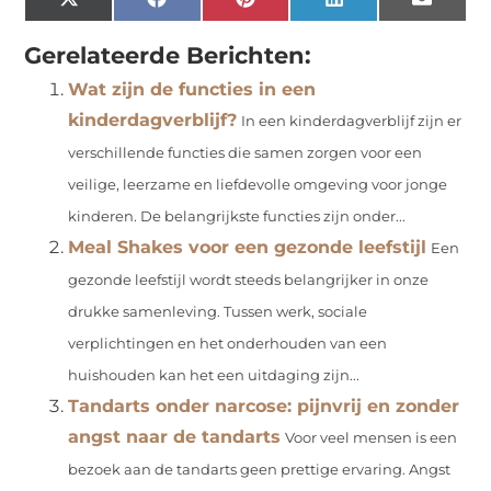
X
Facebook
Pinterest
LinkedIn
Email
(Twitter)
Gerelateerde Berichten:
Wat zijn de functies in een
kinderdagverblijf?
In een kinderdagverblijf zijn er
verschillende functies die samen zorgen voor een
veilige, leerzame en liefdevolle omgeving voor jonge
kinderen. De belangrijkste functies zijn onder...
Meal Shakes voor een gezonde leefstijl
Een
gezonde leefstijl wordt steeds belangrijker in onze
drukke samenleving. Tussen werk, sociale
verplichtingen en het onderhouden van een
huishouden kan het een uitdaging zijn...
Tandarts onder narcose: pijnvrij en zonder
angst naar de tandarts
Voor veel mensen is een
bezoek aan de tandarts geen prettige ervaring. Angst