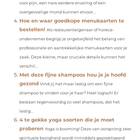
voor pijn, een nare eerdere ervaring of een
overgevoelige mond kunnen ervoor...
Hoe en waar goedkope menukaarten te
bestellen!
Als restauranteigenaar of horeca-
ondernemer begrijp je ongetwijfeld het belang van
professionele en aantrekkelijke menukaarten voor je
zaak. Deze kleine, maar cruciale details kunnen het
verschil...
Met deze fijne shampoos hou je je hoofd
gezond
Vind jij het maar lastig om een fijne
shampoo te vinden voor je haar? Heel logisch! Er
bestaan tegenwoordig zo veel shampoos, dat het
lastig...
4 te gekke yoga soorten die je moet
proberen
Yoga is booming! Deze van oorsprong zeer
spirituele bezigheid wordt inmiddels gepraktiseerd