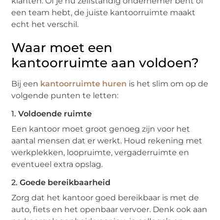
klanten. Of je nu zelfstandig ondernemer bent of
een team hebt, de juiste kantoorruimte maakt
echt het verschil.
Waar moet een
kantoorruimte aan voldoen?
Bij een
kantoorruimte huren
is het slim om op de
volgende punten te letten:
1.
Voldoende ruimte
Een kantoor moet groot genoeg zijn voor het
aantal mensen dat er werkt. Houd rekening met
werkplekken, loopruimte, vergaderruimte en
eventueel extra opslag.
2.
Goede bereikbaarheid
Zorg dat het kantoor goed bereikbaar is met de
auto, fiets en het openbaar vervoer. Denk ook aan