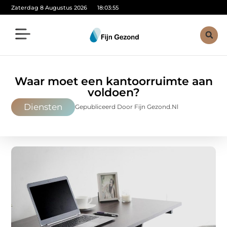
Zaterdag 8 Augustus 2026
18:03:57
Waar moet een kantoorruimte aan
voldoen?
Diensten
Gepubliceerd Door Fijn Gezond.nl