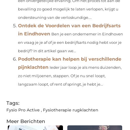
een onvergetelijke ervaring. Om het proces tot aan de
bevalling zo goed mogelijk te laten verlopen, krijgt u
ondersteuning van de verloskundige....
Ontdek de Voordelen van een Bedrijfsarts
in Eindhoven
Ben je een ondernemer in Eindhoven
en vraag je je af of je een bedrijfsarts nodig hebt voor je
bedrijf? In dit artikel gaan we...
Podotherapie kan helpen bij verschillende
pijnklachten
Ieder jaar loop je als mens duizenden,
zo niet miljoenen, stappen. Of je nu snel loopt,
langzaam loopt, of rent of springt, je hebt je...
Tags:
Fysio Pro Active
,
Fysiotherapie rugklachten
Meer Berichten