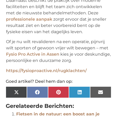
Daarnaast beschikt de praktijk over moderne
faciliteiten en blijft het team zich ontwikkelen
met de nieuwste behandelmethoden. Deze
professionele aanpak
zorgt ervoor dat je sneller
resultaat ziet en beter voorbereid bent op de
fysieke eisen van het dagelijks leven.
Of je nu wilt revalideren na een operatie, pijnvrij
wilt sporten of gewoon vrijer wilt bewegen – met
Fysio Pro Active in Assen
kies je voor deskundige,
persoonlijke en duurzame zorg.
https://fysioproactive.nl/rugklachten/
Goed artikel? Deel hem dan op:
X
Facebook
Pinterest
LinkedIn
Email
(Twitter)
Gerelateerde Berichten:
Fietsen in de natuur: een boost aan je