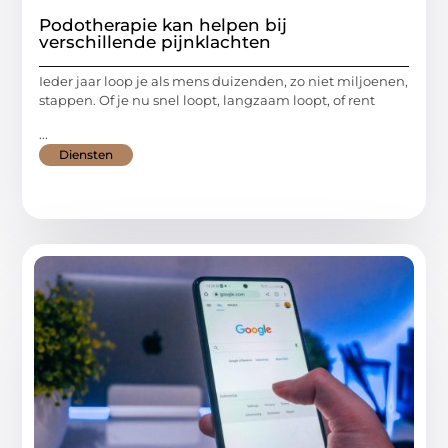
Podotherapie kan helpen bij
verschillende pijnklachten
Ieder jaar loop je als mens duizenden, zo niet miljoenen,
stappen. Of je nu snel loopt, langzaam loopt, of rent
...
Diensten