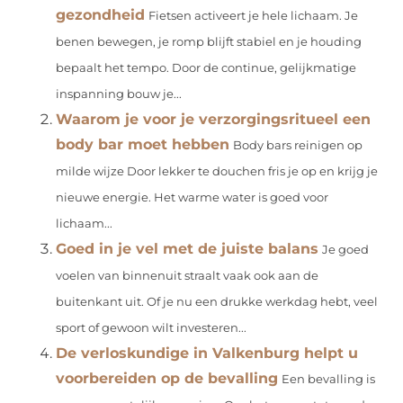
gezondheid
Fietsen activeert je hele lichaam. Je
benen bewegen, je romp blijft stabiel en je houding
bepaalt het tempo. Door de continue, gelijkmatige
inspanning bouw je...
Waarom je voor je verzorgingsritueel een
body bar moet hebben
Body bars reinigen op
milde wijze Door lekker te douchen fris je op en krijg je
nieuwe energie. Het warme water is goed voor
lichaam...
Goed in je vel met de juiste balans
Je goed
voelen van binnenuit straalt vaak ook aan de
buitenkant uit. Of je nu een drukke werkdag hebt, veel
sport of gewoon wilt investeren...
De verloskundige in Valkenburg helpt u
voorbereiden op de bevalling
Een bevalling is