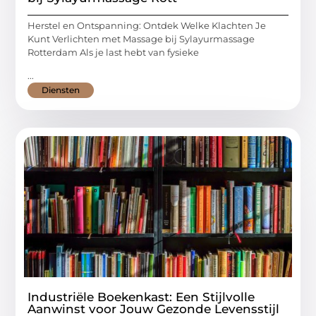
Herstel en Ontspanning: Ontdek Welke Klachten Je
Kunt Verlichten met Massage bij Sylayurmassage
Rotterdam Als je last hebt van fysieke
...
Diensten
Industriële Boekenkast: Een Stijlvolle
Aanwinst voor Jouw Gezonde Levensstijl