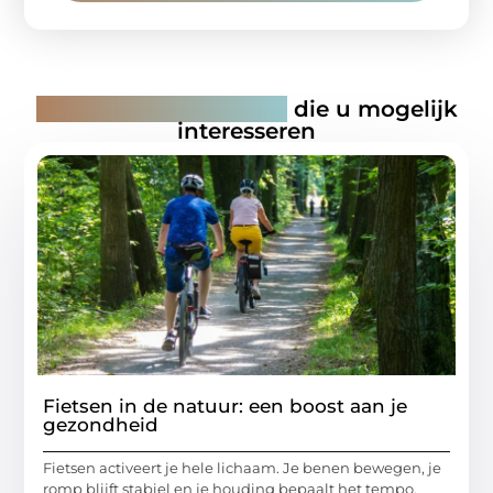
Gerelateerde artikelen
die u mogelijk
interesseren
Fietsen in de natuur: een boost aan je
gezondheid
Fietsen activeert je hele lichaam. Je benen bewegen, je
romp blijft stabiel en je houding bepaalt het tempo.