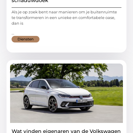
schaduwdoek
Als je op zoek bent naar manieren om je buitenruimte
te transformeren in een unieke en comfortabele oase,
dan is
...
Diensten
Wat vinden eigenaren van de Volkswagen