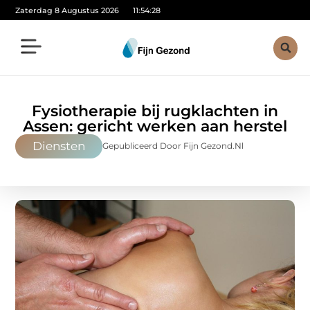
Zaterdag 8 Augustus 2026
11:54:29
Fysiotherapie bij rugklachten in
Assen: gericht werken aan herstel
Diensten
Gepubliceerd Door Fijn Gezond.nl