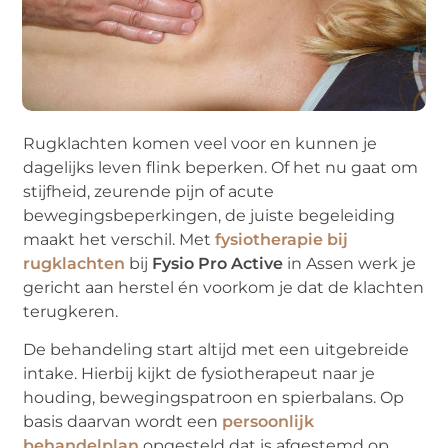
Rugklachten komen veel voor en kunnen je
dagelijks leven flink beperken. Of het nu gaat om
stijfheid, zeurende pijn of acute
bewegingsbeperkingen, de juiste begeleiding
maakt het verschil. Met
fysiotherapie bij
rugklachten
bij
Fysio Pro Active
in Assen werk je
gericht aan herstel én voorkom je dat de klachten
terugkeren.
De behandeling start altijd met een uitgebreide
intake. Hierbij kijkt de fysiotherapeut naar je
houding, bewegingspatroon en spierbalans. Op
basis daarvan wordt een
persoonlijk
behandelplan
opgesteld dat is afgestemd op