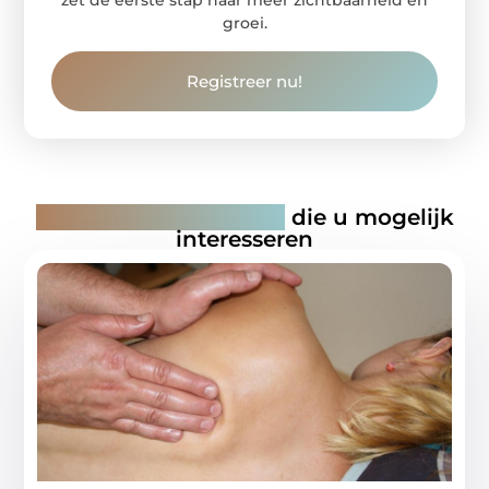
zet de eerste stap naar meer zichtbaarheid en
groei.
Registreer nu!
Gerelateerde artikelen
die u mogelijk
interesseren