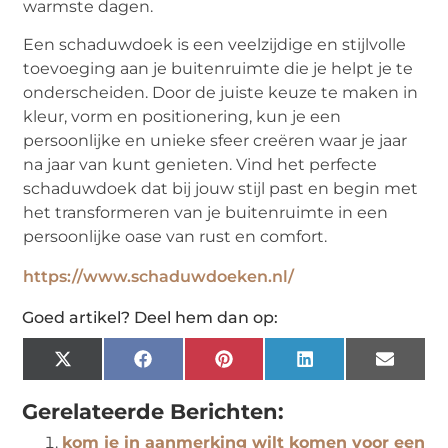
warmste dagen.
Een schaduwdoek is een veelzijdige en stijlvolle
toevoeging aan je buitenruimte die je helpt je te
onderscheiden. Door de juiste keuze te maken in
kleur, vorm en positionering, kun je een
persoonlijke en unieke sfeer creëren waar je jaar
na jaar van kunt genieten. Vind het perfecte
schaduwdoek dat bij jouw stijl past en begin met
het transformeren van je buitenruimte in een
persoonlijke oase van rust en comfort.
https://www.schaduwdoeken.nl/
Goed artikel? Deel hem dan op:
X
Facebook
Pinterest
LinkedIn
Email
(Twitter)
Gerelateerde Berichten:
kom je in aanmerking wilt komen voor een