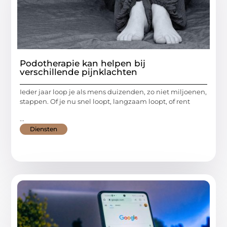
Podotherapie kan helpen bij
verschillende pijnklachten
Ieder jaar loop je als mens duizenden, zo niet miljoenen,
stappen. Of je nu snel loopt, langzaam loopt, of rent
...
Diensten