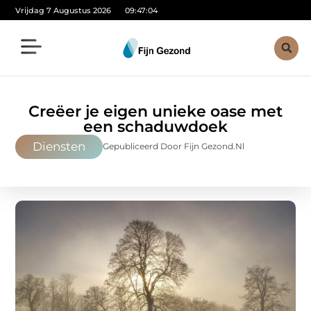
Vrijdag 7 Augustus 2026
09:47:06
Creëer je eigen unieke oase met
een schaduwdoek
Diensten
Gepubliceerd Door Fijn Gezond.nl