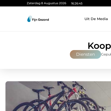
Zaterdag 8 Augustus 2026
16:26:46
Uit De Media
Koop 
Diensten
Gepub