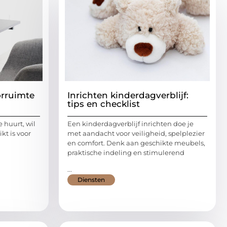
rruimte
Inrichten kinderdagverblijf:
tips en checklist
 huurt, wil
Een kinderdagverblijf inrichten doe je
kt is voor
met aandacht voor veiligheid, spelplezier
en comfort. Denk aan geschikte meubels,
praktische indeling en stimulerend
...
Diensten