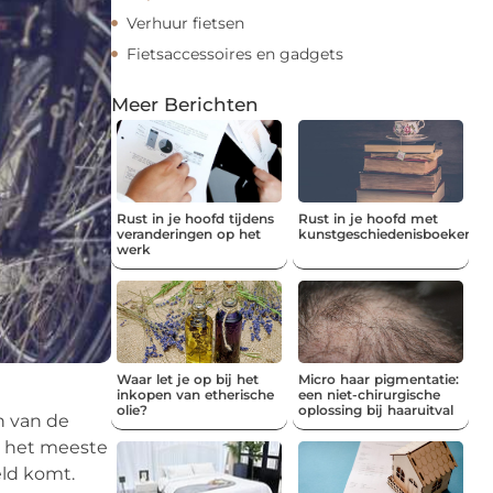
Verhuur fietsen
Fietsaccessoires en gadgets
Meer Berichten
Rust in je hoofd tijdens
Rust in je hoofd met
veranderingen op het
kunstgeschiedenisboeken
werk
Waar let je op bij het
Micro haar pigmentatie:
inkopen van etherische
een niet-chirurgische
olie?
oplossing bij haaruitval
n van de
om het meeste
ld komt.