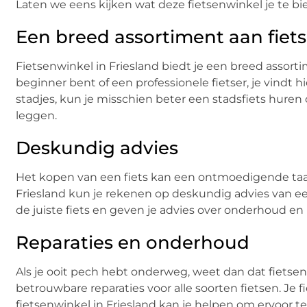
Laten we eens kijken wat deze fietsenwinkel je te bi
Een breed assortiment aan fiet
Fietsenwinkel in Friesland biedt je een breed assortim
beginner bent of een professionele fietser, je vindt 
stadjes, kun je misschien beter een stadsfiets huren o
leggen.
Deskundig advies
Het kopen van een fiets kan een ontmoedigende taak zi
Friesland kun je rekenen op deskundig advies van ee
de juiste fiets en geven je advies over onderhoud en 
Reparaties en onderhoud
Als je ooit pech hebt onderweg, weet dan dat fietsenw
betrouwbare reparaties voor alle soorten fietsen. Je
fietsenwinkel in Friesland kan je helpen om ervoor te zo