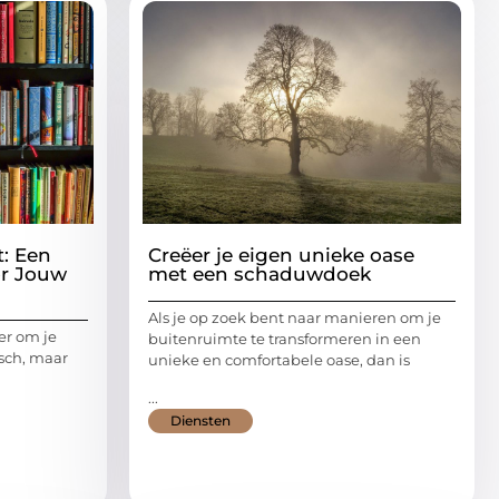
t: Een
Creëer je eigen unieke oase
or Jouw
met een schaduwdoek
Als je op zoek bent naar manieren om je
er om je
buitenruimte te transformeren in een
sch, maar
unieke en comfortabele oase, dan is
...
Diensten