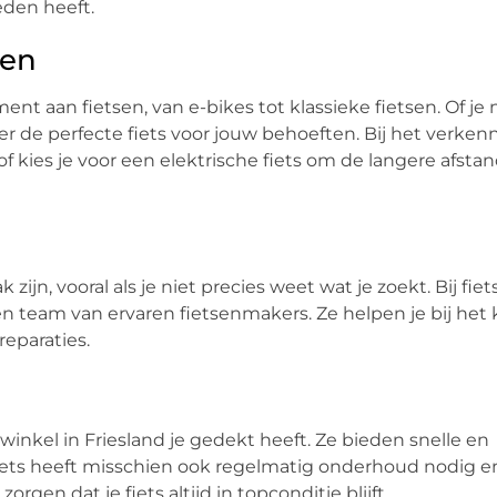
eden heeft.
sen
ent aan fietsen, van e-bikes tot klassieke fietsen. Of je
hier de perfecte fiets voor jouw behoeften. Bij het verke
f kies je voor een elektrische fiets om de langere afstan
jn, vooral als je niet precies weet wat je zoekt. Bij fie
n team van ervaren fietsenmakers. Ze helpen je bij het 
reparaties.
inkel in Friesland je gedekt heeft. Ze bieden snelle en
 fiets heeft misschien ook regelmatig onderhoud nodig e
rgen dat je fiets altijd in topconditie blijft.