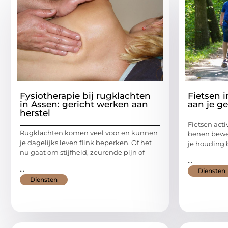
Fysiotherapie bij rugklachten
Fietsen 
in Assen: gericht werken aan
aan je g
herstel
Fietsen acti
Rugklachten komen veel voor en kunnen
benen beweg
je dagelijks leven flink beperken. Of het
je houding 
nu gaat om stijfheid, zeurende pijn of
...
...
Diensten
Diensten