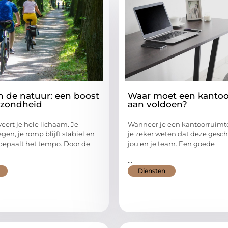
in de natuur: een boost
Waar moet een kantoo
ezondheid
aan voldoen?
veert je hele lichaam. Je
Wanneer je een kantoorruimte
en, je romp blijft stabiel en
je zeker weten dat deze geschi
bepaalt het tempo. Door de
jou en je team. Een goede
...
Diensten