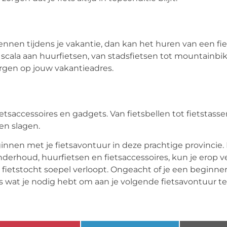
kennen tijdens je vakantie, dan kan het huren van een fi
d scala aan huurfietsen, van stadsfietsen tot mountainbik
orgen op jouw vakantieadres.
etsaccessoires en gadgets. Van fietsbellen tot fietstassen
ten slagen.
ginnen met je fietsavontuur in deze prachtige provincie.
nderhoud, huurfietsen en fietsaccessoires, kun je erop 
je fietstocht soepel verloopt. Ongeacht of je een beginne
es wat je nodig hebt om aan je volgende fietsavontuur t