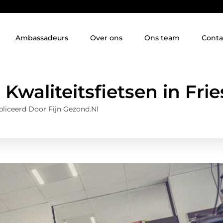
Ambassadeurs
Over ons
Ons team
Conta
Kwaliteitsfietsen in Fri
liceerd Door Fijn Gezond.nl