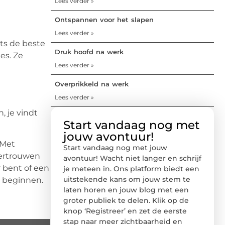
Lees verder »
Ontspannen voor het slapen
Lees verder »
ets de beste
Druk hoofd na werk
es. Ze
Lees verder »
Overprikkeld na werk
Lees verder »
, je vindt
Start vandaag nog met
jouw avontuur!
 Met
Start vandaag nog met jouw
vertrouwen
avontuur! Wacht niet langer en schrijf
r bent of een
je meteen in. Ons platform biedt een
uitstekende kans om jouw stem te
e beginnen.
laten horen en jouw blog met een
groter publiek te delen. Klik op de
knop ‘Registreer’ en zet de eerste
stap naar meer zichtbaarheid en