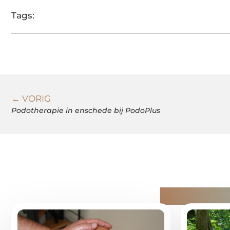
Tags:
← VORIG
Podotherapie in enschede bij PodoPlus
Gerelatee