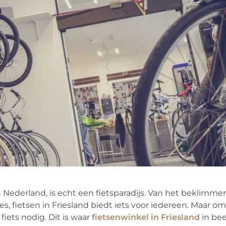
n Nederland, is echt een fietsparadijs. Van het beklimme
jes, fietsen in Friesland biedt iets voor iedereen. Maar 
fiets nodig. Dit is waar
fietsenwinkel in Friesland
in bee