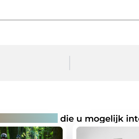
rde artikelen
die u mogelijk in