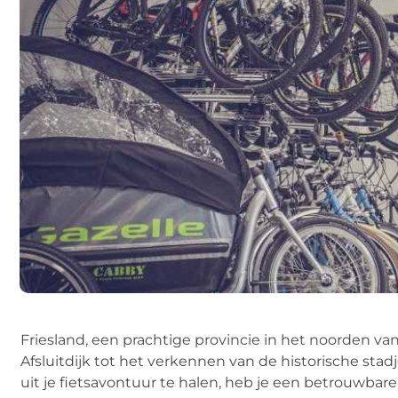
Friesland, een prachtige provincie in het noorden va
Afsluitdijk tot het verkennen van de historische stad
uit je fietsavontuur te halen, heb je een betrouwbare 