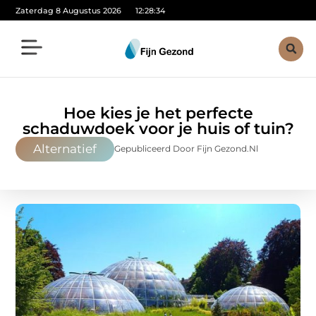
Zaterdag 8 Augustus 2026
12:28:35
Hoe kies je het perfecte
schaduwdoek voor je huis of tuin?
Alternatief
Gepubliceerd Door Fijn Gezond.nl