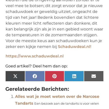
veel mee te botsen; dit zorgt ervoor dat je nieuwe
schaduwdoek er geweldig uitziet, ongeacht de
tijd van het jaar! Bedenk bovendien dat lichtere
kleuren meer licht reflecteren dan donkere, dit
kan belangrijk zijn als je in een gebied woont waar
de temperaturen in de zomermaanden stijgen.
Voor de meeste keus aan schaduwdoeken kun je
zeker een kijkje nemen bij
Schaduwdeal.nl
!
https://www.schaduwdeal.nl
Goed artikel? Deel hem dan op:
X
Facebook
Pinterest
LinkedIn
Email
(Twitter)
Gerelateerde Berichten:
Alles wat je moet weten over de Narcose
Tandarts
Een bezoek aan de tandarts is voor velen