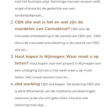
niet het favoriete uitje. Sommige mensen ervaren zelfs
angst of stress bij de gedachte aan een
tandartsafspraak....
CBN olie wat is het en wat zijn de
voordelen van Cannabinol?
CBN olie: de
nieuwste ontwikkeling in de wereld van CBD olie CBN
olie is de nieuwste ontwikkeling in de wereld van CBD
olie en...
Hout kopen in Nijmegen: Waar moet u op
letten?
Hout kopen voor een project in Nijmegen kan
een uitdaging zijn als u niet weet waar u op moet
letten. Met zoveel soorten hout en...
cbd werking
CBD olie kopen De dosering CBD olie
is sterk afhankelijk van de medische aandoeningen
waarvoor je de olie wilt gebruiken. Houd er ook
rekening mee dat...