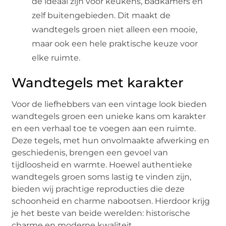
de ideaal zijn voor keukens, badkamers en
zelf buitengebieden. Dit maakt de
wandtegels groen niet alleen een mooie,
maar ook een hele praktische keuze voor
elke ruimte.
Wandtegels met karakter
Voor de liefhebbers van een vintage look bieden
wandtegels groen een unieke kans om karakter
en een verhaal toe te voegen aan een ruimte.
Deze tegels, met hun onvolmaakte afwerking en
geschiedenis, brengen een gevoel van
tijdloosheid en warmte. Hoewel authentieke
wandtegels groen soms lastig te vinden zijn,
bieden wij prachtige reproducties die deze
schoonheid en charme nabootsen. Hierdoor krijg
je het beste van beide werelden: historische
charme en moderne kwaliteit.