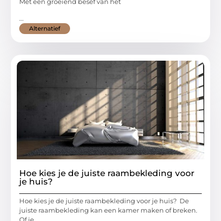
Met een groeiend besef van het
...
Alternatief
Hoe kies je de juiste raambekleding voor
je huis?
Hoe kies je de juiste raambekleding voor je huis? De
juiste raambekleding kan een kamer maken of breken.
Of je