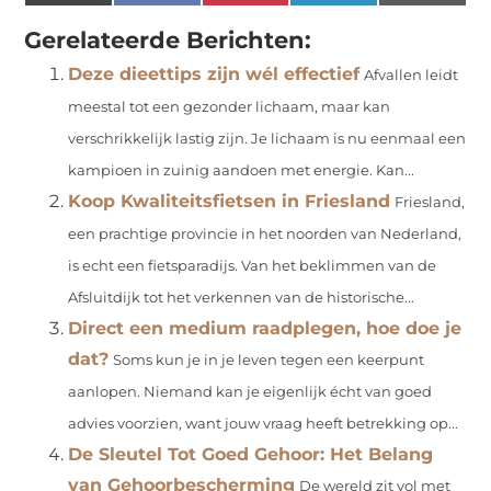
(Twitter)
Gerelateerde Berichten:
Deze dieettips zijn wél effectief
Afvallen leidt
meestal tot een gezonder lichaam, maar kan
verschrikkelijk lastig zijn. Je lichaam is nu eenmaal een
kampioen in zuinig aandoen met energie. Kan...
Koop Kwaliteitsfietsen in Friesland
Friesland,
een prachtige provincie in het noorden van Nederland,
is echt een fietsparadijs. Van het beklimmen van de
Afsluitdijk tot het verkennen van de historische...
Direct een medium raadplegen, hoe doe je
dat?
Soms kun je in je leven tegen een keerpunt
aanlopen. Niemand kan je eigenlijk écht van goed
advies voorzien, want jouw vraag heeft betrekking op...
De Sleutel Tot Goed Gehoor: Het Belang
van Gehoorbescherming
De wereld zit vol met