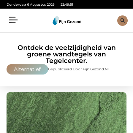
Donderdag 6 Augustus 2026
22:49:52
Ontdek de veelzijdigheid van
groene wandtegels van
Tegelcenter.
Alternatief
Gepubliceerd Door Fijn Gezond.nl