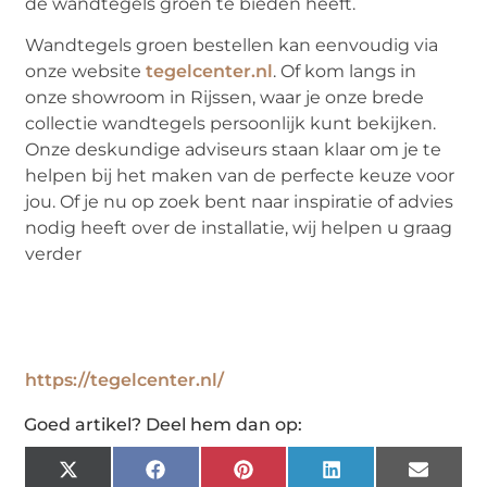
de wandtegels groen te bieden heeft.
Wandtegels groen bestellen kan eenvoudig via
onze website
tegelcenter.nl
. Of kom langs in
onze showroom in Rijssen, waar je onze brede
collectie wandtegels persoonlijk kunt bekijken.
Onze deskundige adviseurs staan klaar om je te
helpen bij het maken van de perfecte keuze voor
jou. Of je nu op zoek bent naar inspiratie of advies
nodig heeft over de installatie, wij helpen u graag
verder
https://tegelcenter.nl/
Goed artikel? Deel hem dan op:
X
Facebook
Pinterest
LinkedIn
Email