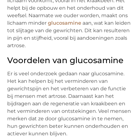
lichaam voorkomt, vooral in het kraakbeen. Het
helpt bij de opbouw en het onderhoud van dit
weefsel. Naarmate we ouder worden, maakt ons
lichaam minder
glucosamine
aan, wat kan leiden
tot slijtage van de gewrichten. Dit kan resulteren
in pijn en stijfheid, vooral bij aandoeningen zoals
artrose.
Voordelen van
g
lucosamine
Er is veel onderzoek gedaan naar
glucosamine
.
Het kan helpen bij het verminderen van
gewrichtspijn en het verbeteren van de functie
bij mensen met artrose. Daarnaast kan het
bijdragen aan de regeneratie van kraakbeen en
het verminderen van ontstekingen. Veel mensen
merken dat ze door
glucosamine
in te nemen,
hun gewrichten beter kunnen onderhouden en
actiever kunnen blijven.