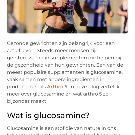
Gezonde gewrichten zijn belangrijk voor een
actief leven. Steeds meer mensen zijn
geïnteresseerd in supplementen die helpen bij
de gezondheid van hun gewrichten. Een van de
meest populaire supplementen is
glucosamine
,
vaak samen met andere ingrediënten in
producten zoals
Arthro
5
. In deze blog vertel ik
meer over
glucosamine
en wat
a
rthro
5 zo
bijzonder maakt.
Wat is
g
lucosamine
?
Glucosamine
is een stof die van nature in ons