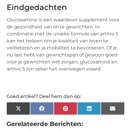
Eindgedachten
Glucosamine
is een waardevol supplement voor
de gezondheid van onze gewrichten. In
combinatie met de unieke formule van
a
rthro
5
kan het helpen om je kwaliteit van leven te
verbeteren en je mobiliteit te bevorderen. Of je
nu last hebt van gewrichtspijn of gewoon goed
voor je gewrichten wilt zorgen,
glucosamine
en
a
rthro
5 zijn zeker het overwegen waard.
Goed artikel? Deel hem dan op:
X
Facebook
Pinterest
LinkedIn
Email
(Twitter)
Gerelateerde Berichten: