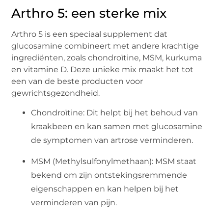
Arthro
5:
e
en
s
terke
m
ix
Arthro
5 is een speciaal supplement dat
glucosamine
combineert met andere krachtige
ingrediënten, zoals
chondroïtine
, MSM, kurkuma
en vitamine D. Deze unieke mix maakt het tot
een van de beste producten voor
gewrichtsgezondheid.
Chondroïtine
: Dit helpt bij het behoud van
kraakbeen en kan samen met
glucosamine
de symptomen van artrose verminderen.
MSM (
Methylsulfonylmethaan
)
: MSM staat
bekend om zijn ontstekingsremmende
eigenschappen en kan helpen bij het
verminderen van pijn.