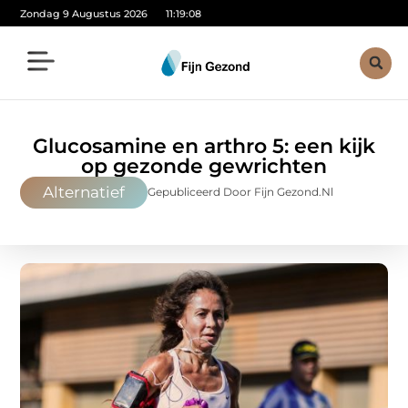
Zondag 9 Augustus 2026
11:19:09
Glucosamine en arthro 5: een kijk
op gezonde gewrichten
Alternatief
Gepubliceerd Door Fijn Gezond.nl