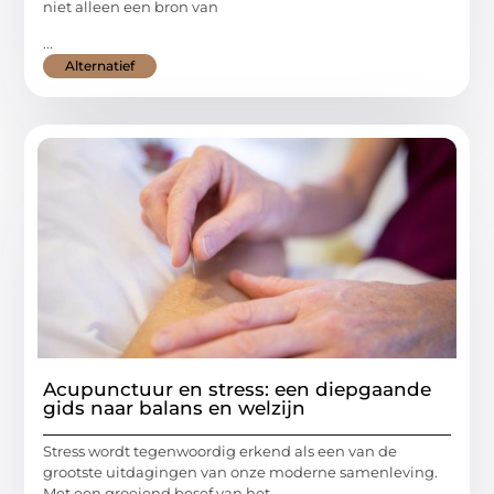
niet alleen een bron van
...
Alternatief
Acupunctuur en stress: een diepgaande
gids naar balans en welzijn
Stress wordt tegenwoordig erkend als een van de
grootste uitdagingen van onze moderne samenleving.
Met een groeiend besef van het