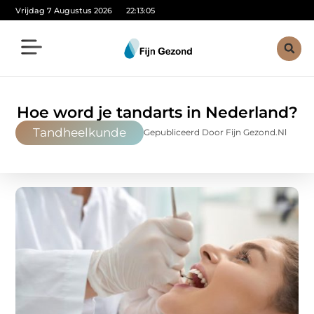
Vrijdag 7 Augustus 2026
22:13:07
Hoe word je tandarts in Nederland?
Tandheelkunde
Gepubliceerd Door Fijn Gezond.nl