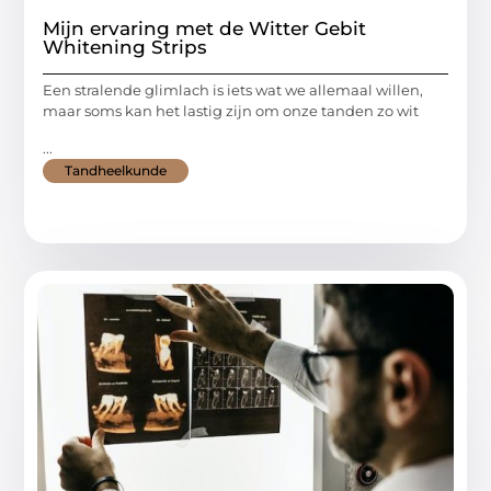
Mijn ervaring met de Witter Gebit
Whitening Strips
Een stralende glimlach is iets wat we allemaal willen,
maar soms kan het lastig zijn om onze tanden zo wit
...
Tandheelkunde