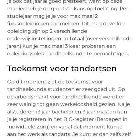
je ook dat jaar al goed presteert, want op deze
manier heb je de grootste kans op toelating. Per
studiejaar mag je je voor maximaal 2
fixusopleidingen aanmelden. Dit mag dezelfde
opleiding zijn op 2 verschillende
onderwijsinstellingen. In totaal (over verschillende
jaren) kun je maximaal 3 keer proberen een
opleidingsplek Tandheelkunde te bemachtigen.
Toekomst voor tandartsen
Op dit moment ziet de toekomst voor
tandheelkunde studenten er zeer goed uit. Op
de arbeidsmarkt voor tandheelkunde wordt er
zeer weinig tot geen werkeloosheid gezien. Na je
afstuderen (3 jaar bachelor en 3 jaar master) kun
je je registreren in het BIG-register (Beroepen in
Individuele Zorg) en vanaf dat moment kun je
aan het werk als tandarts. Je kunt er dan zelfs zelf