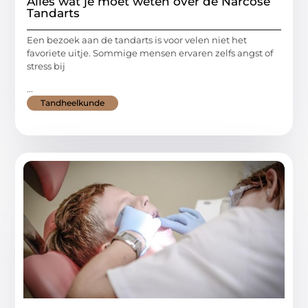
Alles wat je moet weten over de Narcose
Tandarts
Een bezoek aan de tandarts is voor velen niet het
favoriete uitje. Sommige mensen ervaren zelfs angst of
stress bij
...
Tandheelkunde