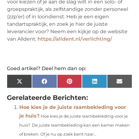
voor kiezen of je aan de slag wilt in een solo- of
groepspraktijk, als zelfstandige zonder personeel
(zzp’er) of in loondienst. Heb je een eigen
tandartspraktijk, en zoek je hier de juiste
leverancier voor? Neem een kijkje op de website
van Alldent:
https://alldent.nl/verlichting/
Goed artikel? Deel hem dan op:
X
Facebook
Pinterest
LinkedIn
Email
(Twitter)
Gerelateerde Berichten:
Hoe kies je de juiste raambekleding voor
je huis?
Hoe kies je de juiste raambekleding voor je
huis? De juiste raambekleding kan een kamer maken
of breken. Of je nu op zoek bent naar...