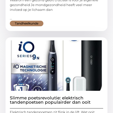
Waarom een gezond gebit cruciaal is voor je algehele
gezondheid Je mondgezondheid heeft veel meer
invloed op je lichaam dan
...
Tandheelkunde
Slimme poetsrevolutie: elektrisch
tandenpoetsen populairder dan ooit
Elektrisch tandenpoetsen zit flink in de lift. Wat ooit