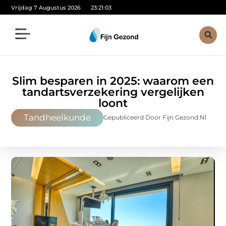
Vrijdag 7 Augustus 2026
23:21:05
Slim besparen in 2025: waarom een
tandartsverzekering vergelijken
loont
Tandheelkunde
Gepubliceerd Door Fijn Gezond.nl