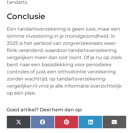
tandarts.
Conclusie
Een tandartsverzekering is geen luxe, maar een
slimme investering in je mondgezondheid. In
2025 is het aanbod van zorgverzekeraars weer
flink veranderd, waardoor tandartsverzekering
vergelijken meer dan ooit loont. Of je nu op zoek
bent naar een basisdekking voor periodieke
controles of juist een orthodontie verzekering
zonder wachttijd, op tandartsverzekering-
vergelijker.nl vind je alle informatie overzichtelijk
op één plek.
Goed artikel? Deel hem dan op:
X
Facebook
Pinterest
LinkedIn
Email
(Twitter)