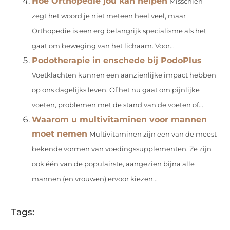
Hoe Orthopedie jou kan helpen
Misschien
zegt het woord je niet meteen heel veel, maar
Orthopedie is een erg belangrijk specialisme als het
gaat om beweging van het lichaam. Voor...
Podotherapie in enschede bij PodoPlus
Voetklachten kunnen een aanzienlijke impact hebben
op ons dagelijks leven. Of het nu gaat om pijnlijke
voeten, problemen met de stand van de voeten of...
Waarom u multivitaminen voor mannen
moet nemen
Multivitaminen zijn een van de meest
bekende vormen van voedingssupplementen. Ze zijn
ook één van de populairste, aangezien bijna alle
mannen (en vrouwen) ervoor kiezen...
Tags: