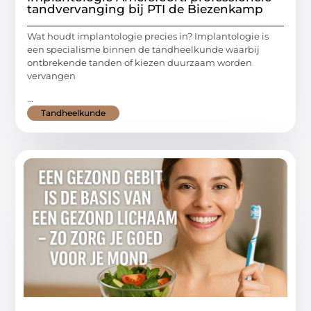
tandvervanging bij PTI de Biezenkamp
Wat houdt implantologie precies in? Implantologie is
een specialisme binnen de tandheelkunde waarbij
ontbrekende tanden of kiezen duurzaam worden
vervangen
...
Tandheelkunde