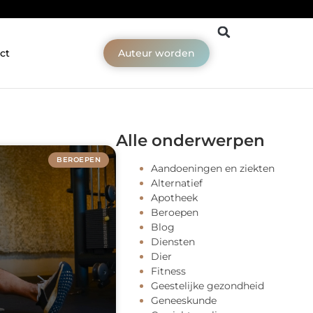
ct
Auteur worden
Alle onderwerpen
BEROEPEN
Aandoeningen en ziekten
Alternatief
Apotheek
Beroepen
Blog
Diensten
Dier
Fitness
Geestelijke gezondheid
Geneeskunde