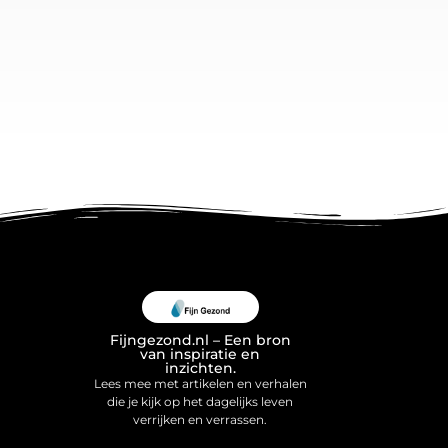
Fijngezond.nl – Een bron
van inspiratie en
inzichten.
Lees mee met artikelen en verhalen
die je kijk op het dagelijks leven
verrijken en verrassen.