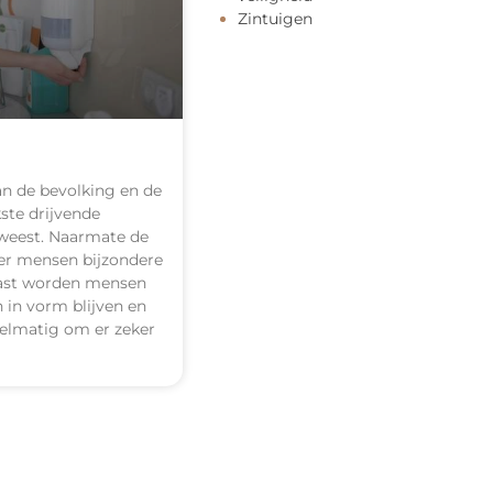
Zintuigen
van de bevolking en de
ste drijvende
eweest. Naarmate de
er mensen bijzondere
aast worden mensen
 in vorm blijven en
gelmatig om er zeker