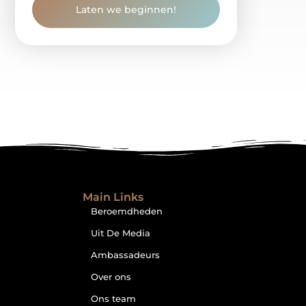
Laten we beginnen!
Main Links
Beroemdheden
Uit De Media
Ambassadeurs
Over ons
Ons team