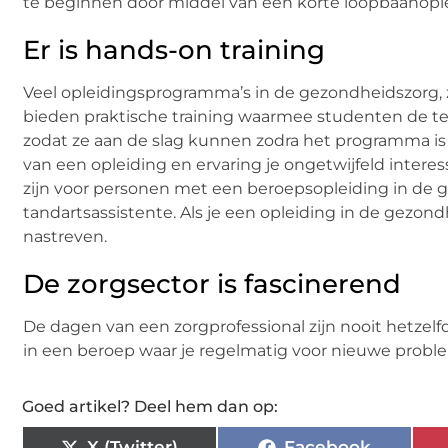
te beginnen door middel van een korte loopbaanople
Er is hands-on training
Veel opleidingsprogramma’s in de gezondheidszorg, z
bieden praktische training waarmee studenten de te
zodat ze aan de slag kunnen zodra het programma is
van een opleiding en ervaring je ongetwijfeld interes
zijn voor personen met een beroepsopleiding in de g
tandartsassistente. Als je een opleiding in de gezond
nastreven.
De zorgsector is fascinerend
De dagen van een zorgprofessional zijn nooit hetzel
in een beroep waar je regelmatig voor nieuwe problem
Goed artikel? Deel hem dan op:
X (Twitter)
Facebook