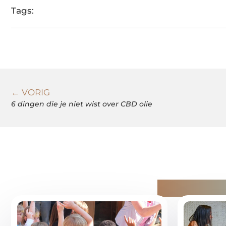
Tags:
← VORIG
6 dingen die je niet wist over CBD olie
Gerelatee