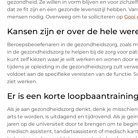
gezondheid. Ze willen in vorm blijven en voor zichzel
dat ze fit zijn en een gezonde levensstijl hebben. 
mensen nodig. Overweeg om te solliciteren op
Gooi 
Kansen zijn er over de hele wer
Beroepsbeoefenaren in de gezondheidszorg, zoals me
in de gezondheidszorg te helpen bij de zorg voor pati
kunt zelf kiezen waar je wilt werken en wonen door e
tijdens je opleiding in de gezondheidszorg zult ver
voldoet aan de specifieke vereisten van de functie. So
ziet werken.
Er is een korte loopbaantrainin
Als je aan gezondheidszorg denkt, denk je misschien
arts te worden, is uitdagend en tijdrovend. Als je ge
jaren op de universiteit door te brengen om te begin
medisch assistent, tandartsassistent of medisch kanto