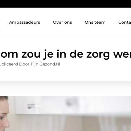
Ambassadeurs
Over ons
Ons team
Conta
om zou je in de zorg we
bliceerd Door Fijn Gezond.nl