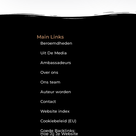
Main Links
Beroemdheden
Uit De Media
Ambassadeurs
Over ons
Ons team
Auteur worden
Contact
Website index
Cookiebeleid (EU)
Goede Backlinks:
Hoe Jij Je Website