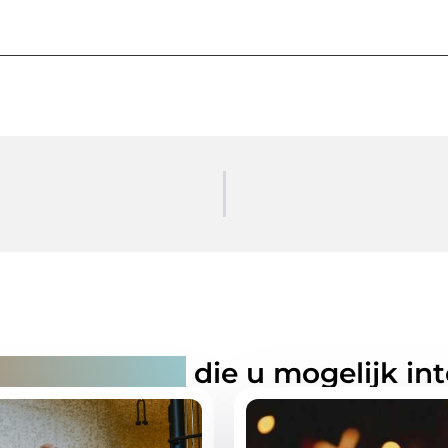
rde artikelen
die u mogelijk in