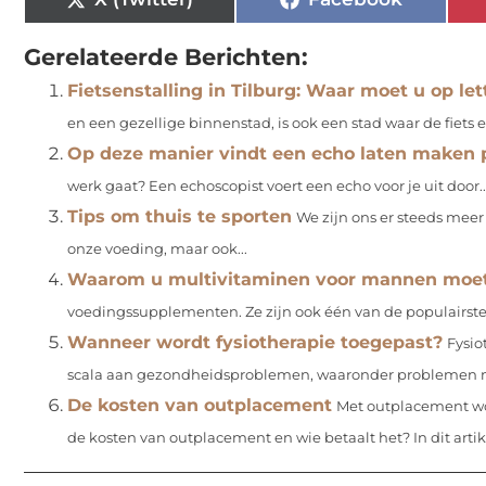
Gerelateerde Berichten:
Fietsenstalling in Tilburg: Waar moet u op let
en een gezellige binnenstad, is ook een stad waar de fiets 
Op deze manier vindt een echo laten maken 
werk gaat? Een echoscopist voert een echo voor je uit door..
Tips om thuis te sporten
We zijn ons er steeds meer 
onze voeding, maar ook...
Waarom u multivitaminen voor mannen moe
voedingssupplementen. Ze zijn ook één van de populairste,
Wanneer wordt fysiotherapie toegepast?
Fysio
scala aan gezondheidsproblemen, waaronder problemen m
De kosten van outplacement
Met outplacement wo
de kosten van outplacement en wie betaalt het? In dit artike