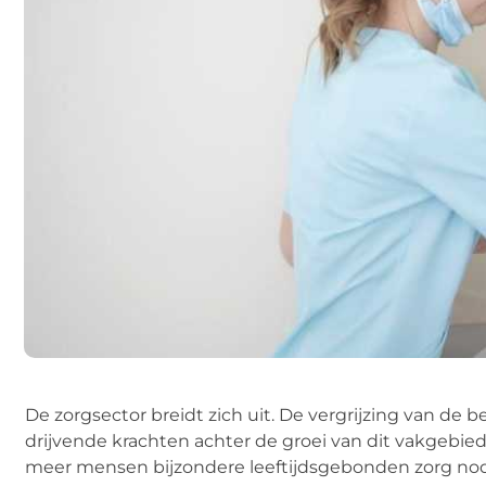
De zorgsector breidt zich uit. De vergrijzing van de 
drijvende krachten achter de groei van dit vakgebi
meer mensen bijzondere leeftijdsgebonden zorg no