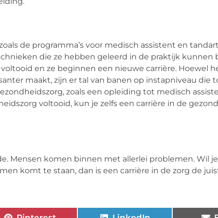
iding.
oals de programma’s voor medisch assistent en tandart
chnieken die ze hebben geleerd in de praktijk kunnen 
 voltooid en ze beginnen een nieuwe carrière. Hoewel 
santer maakt, zijn er tal van banen op instapniveau die 
ezondheidszorg, zoals een opleiding tot medisch assiste
heidszorg voltooid, kun je zelfs een carrière in de gezo
fde. Mensen komen binnen met allerlei problemen. Wil j
en komt te staan, dan is een carrière in de zorg de juis
Pinterest
LinkedIn