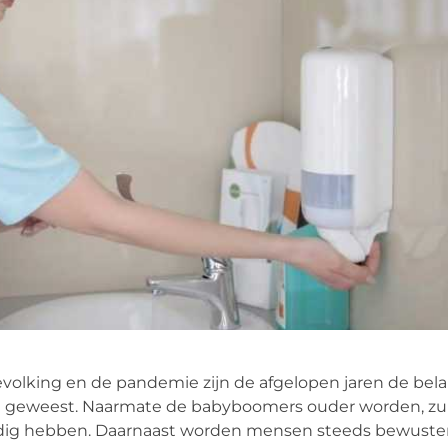
bevolking en de pandemie zijn de afgelopen jaren de bela
ed geweest. Naarmate de babyboomers ouder worden, zu
dig hebben. Daarnaast worden mensen steeds bewuste