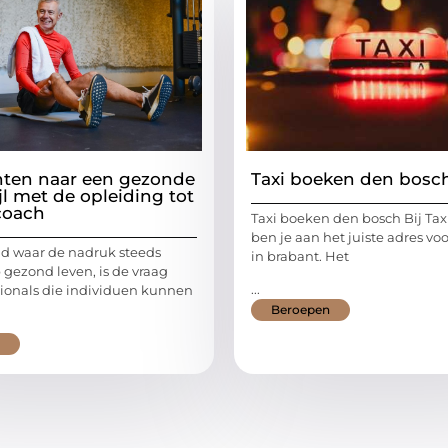
nten naar een gezonde
Taxi boeken den bosc
jl met de opleiding tot
 coach
Taxi boeken den bosch Bij Ta
ben je aan het juiste adres voor
ld waar de nadruk steeds
in brabant. Het
 gezond leven, is de vraag
...
sionals die individuen kunnen
Beroepen