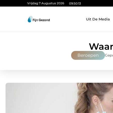
Vrijdag 7 Augustus 2026
09:50:14
Uit De Media
Waar
Beroepen
Gepu