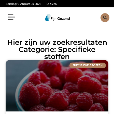
Zondag 9 Augustus 2026
12:34:36
Hier zijn uw zoekresultaten
Categorie: Specifieke
stoffen
SPECIFIEKE STOFFEN