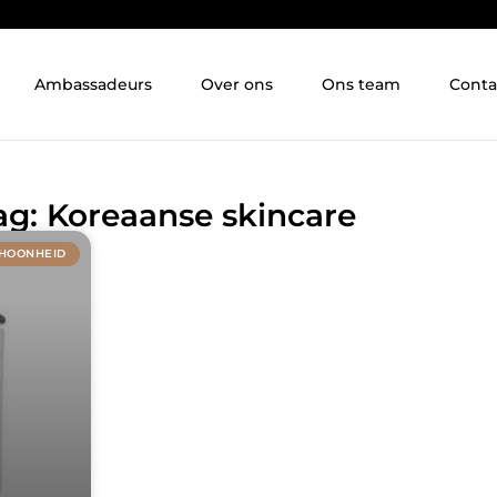
Ambassadeurs
Over ons
Ons team
Conta
ag: Koreaanse skincare
HOONHEID