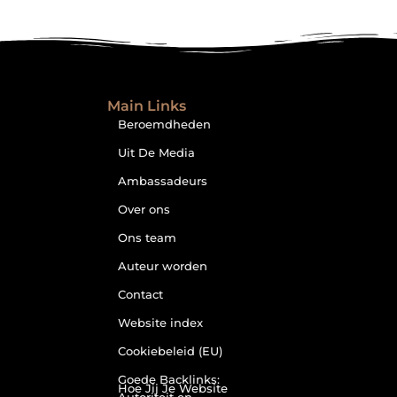
Main Links
Beroemdheden
Uit De Media
Ambassadeurs
Over ons
Ons team
Auteur worden
Contact
Website index
Cookiebeleid (EU)
Goede Backlinks:
Hoe Jij Je Website