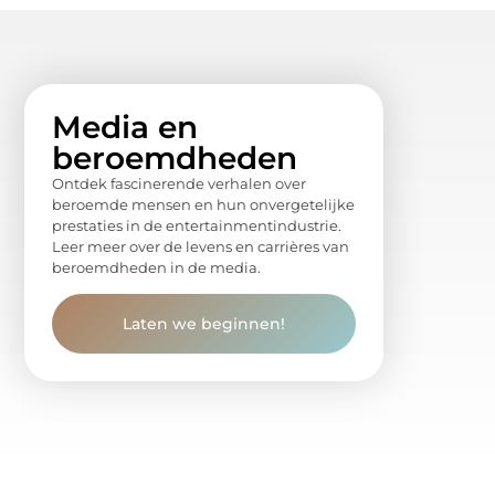
Media en
beroemdheden
Ontdek fascinerende verhalen over
beroemde mensen en hun onvergetelijke
prestaties in de entertainmentindustrie.
Leer meer over de levens en carrières van
beroemdheden in de media.
Laten we beginnen!