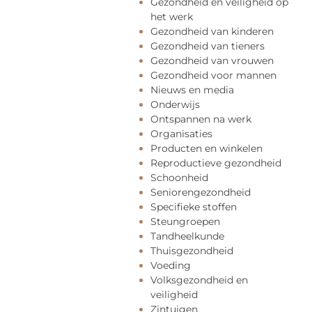
Gezondheid en veiligheid op
het werk
Gezondheid van kinderen
Gezondheid van tieners
Gezondheid van vrouwen
Gezondheid voor mannen
Nieuws en media
Onderwijs
Ontspannen na werk
Organisaties
Producten en winkelen
Reproductieve gezondheid
Schoonheid
Seniorengezondheid
Specifieke stoffen
Steungroepen
Tandheelkunde
Thuisgezondheid
Voeding
Volksgezondheid en
veiligheid
Zintuigen