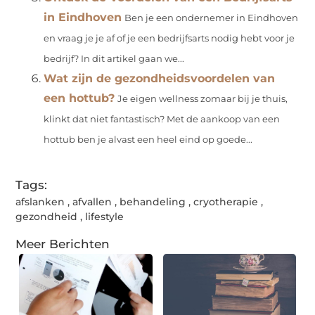
in Eindhoven
Ben je een ondernemer in Eindhoven
en vraag je je af of je een bedrijfsarts nodig hebt voor je
bedrijf? In dit artikel gaan we...
Wat zijn de gezondheidsvoordelen van
een hottub?
Je eigen wellness zomaar bij je thuis,
klinkt dat niet fantastisch? Met de aankoop van een
hottub ben je alvast een heel eind op goede...
Tags:
afslanken
,
afvallen
,
behandeling
,
cryotherapie
,
gezondheid
,
lifestyle
Meer Berichten