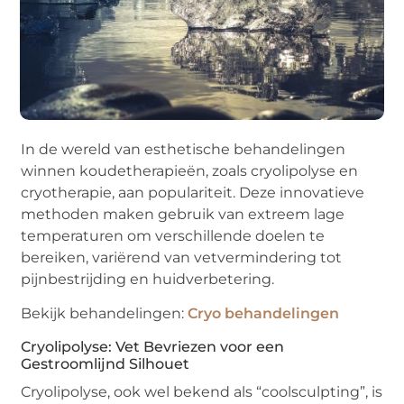
In de wereld van esthetische behandelingen
winnen koudetherapieën, zoals cryolipolyse en
cryotherapie, aan populariteit. Deze innovatieve
methoden maken gebruik van extreem lage
temperaturen om verschillende doelen te
bereiken, variërend van vetvermindering tot
pijnbestrijding en huidverbetering.
Bekijk behandelingen:
Cryo behandelingen
Cryolipolyse: Vet Bevriezen voor een
Gestroomlijnd Silhouet
Cryolipolyse, ook wel bekend als “coolsculpting”, is