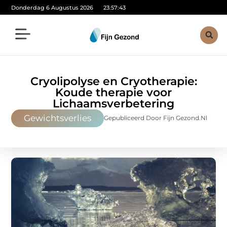
Donderdag 6 Augustus 2026
23:57:44
Cryolipolyse en Cryotherapie:
Koude therapie voor
Lichaamsverbetering
Gewichtsverlies
Gepubliceerd Door Fijn Gezond.nl