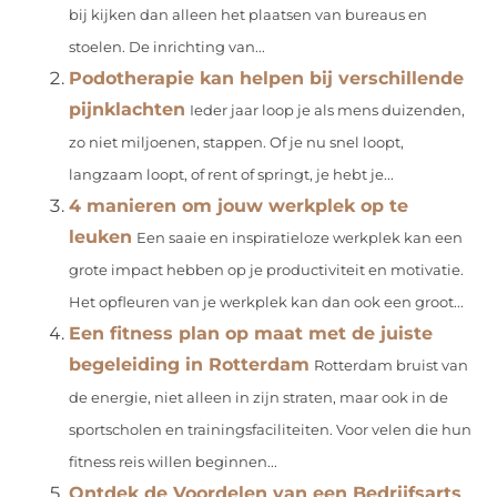
bij kijken dan alleen het plaatsen van bureaus en
stoelen. De inrichting van...
Podotherapie kan helpen bij verschillende
pijnklachten
Ieder jaar loop je als mens duizenden,
zo niet miljoenen, stappen. Of je nu snel loopt,
langzaam loopt, of rent of springt, je hebt je...
4 manieren om jouw werkplek op te
leuken
Een saaie en inspiratieloze werkplek kan een
grote impact hebben op je productiviteit en motivatie.
Het opfleuren van je werkplek kan dan ook een groot...
Een fitness plan op maat met de juiste
begeleiding in Rotterdam
Rotterdam bruist van
de energie, niet alleen in zijn straten, maar ook in de
sportscholen en trainingsfaciliteiten. Voor velen die hun
fitness reis willen beginnen...
Ontdek de Voordelen van een Bedrijfsarts