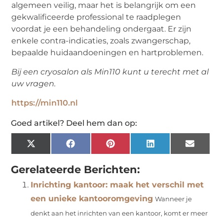
algemeen veilig, maar het is belangrijk om een
gekwalificeerde professional te raadplegen
voordat je een behandeling ondergaat. Er zijn
enkele contra-indicaties, zoals zwangerschap,
bepaalde huidaandoeningen en hartproblemen.
Bij een cryosalon als Min110 kunt u terecht met al
uw vragen.
https://min110.nl
Goed artikel? Deel hem dan op:
X
Facebook
Pinterest
LinkedIn
Email
(Twitter)
Gerelateerde Berichten:
Inrichting kantoor: maak het verschil met
een unieke kantooromgeving
Wanneer je
denkt aan het inrichten van een kantoor, komt er meer