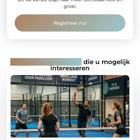
groei.
Registreer nu!
Gerelateerde artikelen
die u mogelijk
interesseren