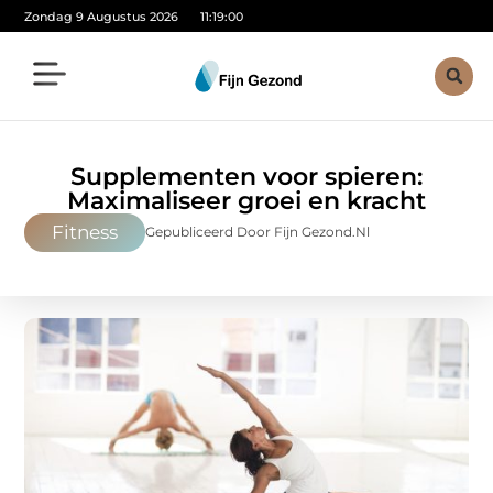
Zondag 9 Augustus 2026
11:19:02
Supplementen voor spieren:
Maximaliseer groei en kracht
Fitness
Gepubliceerd Door Fijn Gezond.nl