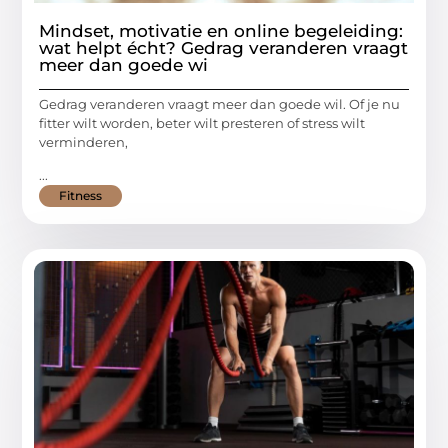
Mindset, motivatie en online begeleiding:
wat helpt écht? Gedrag veranderen vraagt
meer dan goede wi
Gedrag veranderen vraagt meer dan goede wil. Of je nu
fitter wilt worden, beter wilt presteren of stress wilt
verminderen,
...
Fitness