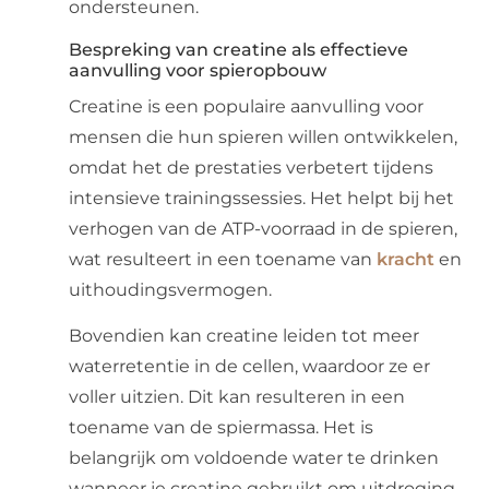
ondersteunen.
Bespreking van creatine als effectieve
aanvulling voor spieropbouw
Creatine is een populaire aanvulling voor
mensen die hun spieren willen ontwikkelen,
omdat het de prestaties verbetert tijdens
intensieve trainingssessies. Het helpt bij het
verhogen van de ATP-voorraad in de spieren,
wat resulteert in een toename van
kracht
en
uithoudingsvermogen.
Bovendien kan creatine leiden tot meer
waterretentie in de cellen, waardoor ze er
voller uitzien. Dit kan resulteren in een
toename van de spiermassa. Het is
belangrijk om voldoende water te drinken
wanneer je creatine gebruikt om uitdroging