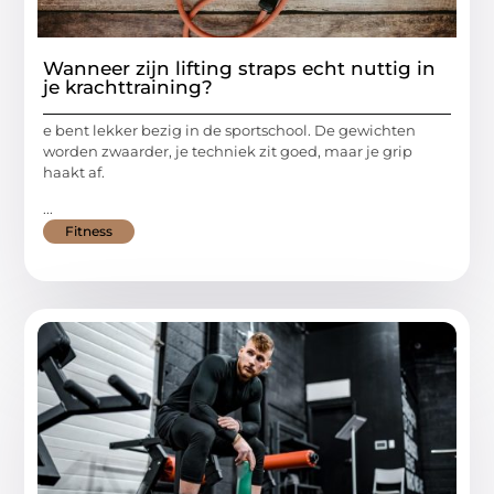
Wanneer zijn lifting straps echt nuttig in
je krachttraining?
e bent lekker bezig in de sportschool. De gewichten
worden zwaarder, je techniek zit goed, maar je grip
haakt af.
...
Fitness