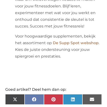
voor jouw fitnessdoelen. Blijf leren,
experimenteer met wat voor jou werkt en
onthoud dat consistentie de sleutel is tot
succes. Succes met jouw fitnessreis!
Voor hoogwaardige supplementen, bekijk
het assortiment op
De Supp Spot webshop
.
Kies de juiste ondersteuning voor jouw
spiergroei en prestaties.
Goed artikel? Deel hem dan op:
X
Facebook
Pinterest
LinkedIn
Email
(Twitter)