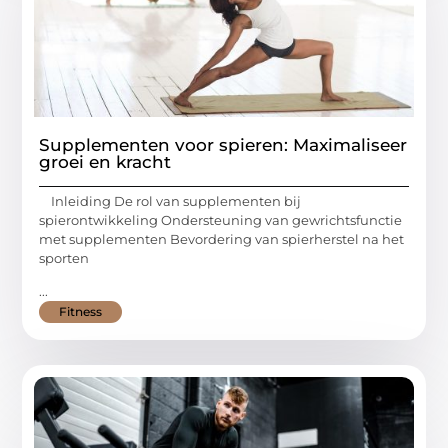
Supplementen voor spieren: Maximaliseer
groei en kracht
Inleiding De rol van supplementen bij
spierontwikkeling Ondersteuning van gewrichtsfunctie
met supplementen Bevordering van spierherstel na het
sporten
...
Fitness