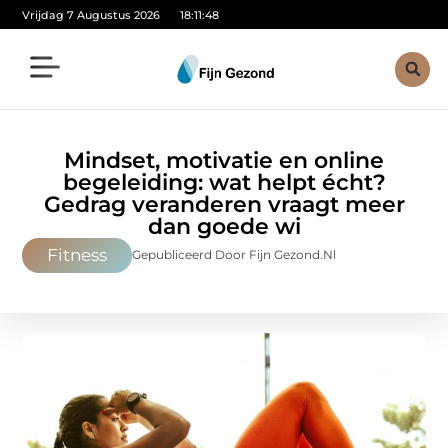
Vrijdag 7 Augustus 2026
18:11:50
Mindset, motivatie en online
begeleiding: wat helpt écht?
Gedrag veranderen vraagt meer
dan goede wi
Fitness
Gepubliceerd Door Fijn Gezond.nl