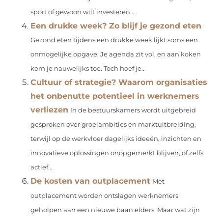
sport of gewoon wilt investeren...
Een drukke week? Zo blijf je gezond eten
Gezond eten tijdens een drukke week lijkt soms een
onmogelijke opgave. Je agenda zit vol, en aan koken
kom je nauwelijks toe. Toch hoef je...
Cultuur of strategie? Waarom organisaties
het onbenutte potentieel in werknemers
verliezen
In de bestuurskamers wordt uitgebreid
gesproken over groeiambities en marktuitbreiding,
terwijl op de werkvloer dagelijks ideeën, inzichten en
innovatieve oplossingen onopgemerkt blijven, of zelfs
actief...
De kosten van outplacement
Met
outplacement worden ontslagen werknemers
geholpen aan een nieuwe baan elders. Maar wat zijn