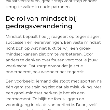
elkaar versterken, groeit stap voor stap zonder
terug te vallen in oude patronen.
De rol van mindset bij
gedragsverandering
Mindset bepaalt hoe jij reageert op tegenslagen,
successen en leerervaringen. Een vaste mindset
richt zich op wat niet lukt, terwijl een groei-
mindset kansen ziet om te verbeteren. Door
anders te denken over fouten vergroot je jouw
veerkracht. Dat zorgt ervoor dat je actie
onderneemt, ook wanneer het tegenzit.
Een voorbeeld: iemand die stopt met sporten na
één gemiste training ziet dat als mislukking. Met
een groei-mindset herken je het als een
leermoment. Zo blijft de focus liggen op
vooruitgang in plaats van perfectie. Door jezelf