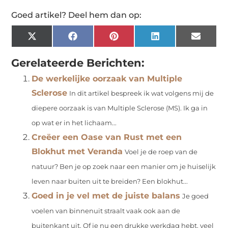
Goed artikel? Deel hem dan op:
X
Facebook
Pinterest
LinkedIn
Email
(Twitter)
Gerelateerde Berichten:
De werkelijke oorzaak van Multiple
Sclerose
In dit artikel bespreek ik wat volgens mij de
diepere oorzaak is van Multiple Sclerose (MS). Ik ga in
op wat er in het lichaam...
Creëer een Oase van Rust met een
Blokhut met Veranda
Voel je de roep van de
natuur? Ben je op zoek naar een manier om je huiselijk
leven naar buiten uit te breiden? Een blokhut...
Goed in je vel met de juiste balans
Je goed
voelen van binnenuit straalt vaak ook aan de
buitenkant uit. Of je nu een drukke werkdag hebt, veel