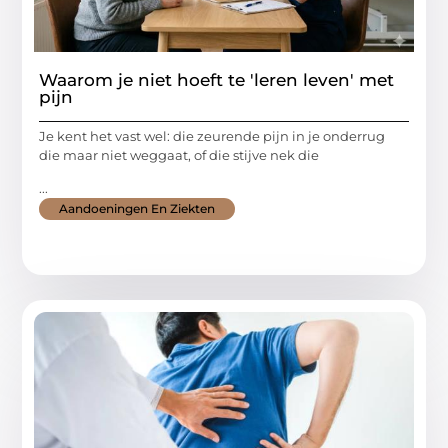
Waarom je niet hoeft te 'leren leven' met
pijn
Je kent het vast wel: die zeurende pijn in je onderrug
die maar niet weggaat, of die stijve nek die
...
Aandoeningen En Ziekten