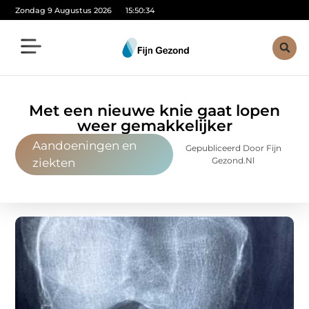
Zondag 9 Augustus 2026
15:50:35
Met een nieuwe knie gaat lopen
weer gemakkelijker
Aandoeningen en
Gepubliceerd Door Fijn
Gezond.nl
ziekten