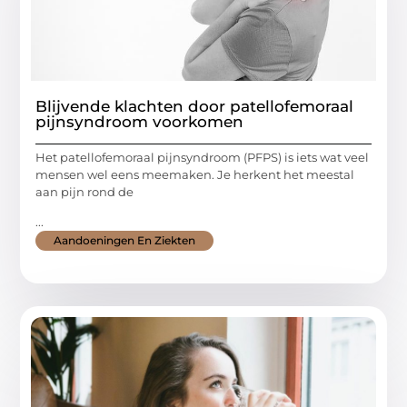
Blijvende klachten door patellofemoraal
pijnsyndroom voorkomen
Het patellofemoraal pijnsyndroom (PFPS) is iets wat veel
mensen wel eens meemaken. Je herkent het meestal
aan pijn rond de
...
Aandoeningen En Ziekten