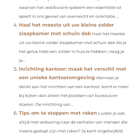
waarvan het vestibulaire systeem een essentiële rol
speelt in ons gevoel van evenwicht en oriëntatie....
Haal het meeste uit uw kleine zolder
slaapkamer met schuin dak
Haal het meeste
uit uw kleine zolder slaapkamer met schuin dak Als je
het geluk hebt een zolder in huis te hebben, vraag je
je...
Inrichting kantoor: maak het verschil met
een unieke kantooromgeving
Wanneer je
denkt aan het inrichten van een kantoor, komt er meer
bij kijken dan alleen het plaatsen van bureaus en
stoelen. De inrichting van...
Tips om te stoppen met roken
Luister je ook
altijd met verbazing naar de verhalen van mensen die
ineens gestopt zijn met roken? Je bent ongetwijfeld