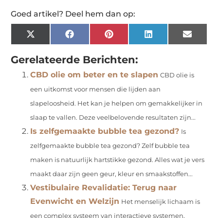
Goed artikel? Deel hem dan op:
X
Facebook
Pinterest
LinkedIn
Email
(Twitter)
Gerelateerde Berichten:
CBD olie om beter en te slapen
CBD olie is
een uitkomst voor mensen die lijden aan
slapeloosheid. Het kan je helpen om gemakkelijker in
slaap te vallen. Deze veelbelovende resultaten zijn...
Is zelfgemaakte bubble tea gezond?
Is
zelfgemaakte bubble tea gezond? Zelf bubble tea
maken is natuurlijk hartstikke gezond. Alles wat je vers
maakt daar zijn geen geur, kleur en smaakstoffen...
Vestibulaire Revalidatie: Terug naar
Evenwicht en Welzijn
Het menselijk lichaam is
een complex systeem van interactieve systemen,