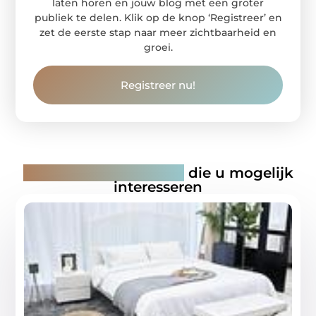
laten horen en jouw blog met een groter
publiek te delen. Klik op de knop ‘Registreer’ en
zet de eerste stap naar meer zichtbaarheid en
groei.
Registreer nu!
Gerelateerde artikelen
die u mogelijk
interesseren