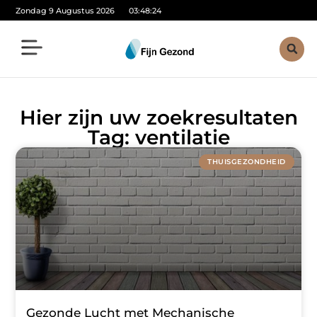
Zondag 9 Augustus 2026
03:48:25
Hier zijn uw zoekresultaten
Tag: ventilatie
THUISGEZONDHEID
Gezonde Lucht met Mechanische