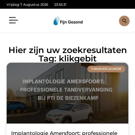
Vrijdag 7 Augustus 2026
23:55:32
Hier zijn uw zoekresultaten
Tag: klikgebit
TANDHEELKUNDE
Implantologie Amersfoort: professionele