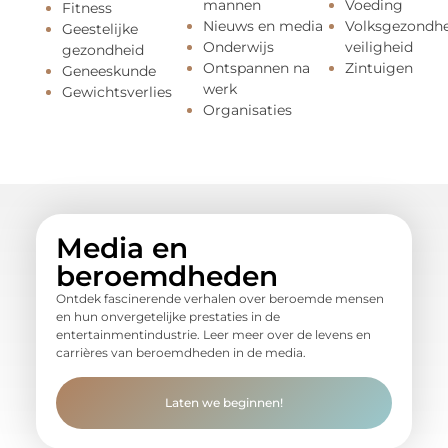
mannen
Voeding
Fitness
Nieuws en media
Volksgezondhe
Geestelijke
Onderwijs
veiligheid
gezondheid
Ontspannen na
Zintuigen
Geneeskunde
werk
Gewichtsverlies
Organisaties
Media en
beroemdheden
Ontdek fascinerende verhalen over beroemde mensen
en hun onvergetelijke prestaties in de
entertainmentindustrie. Leer meer over de levens en
carrières van beroemdheden in de media.
Laten we beginnen!