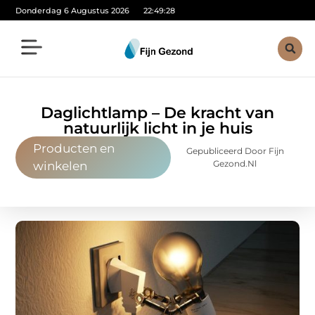
Donderdag 6 Augustus 2026
22:49:30
Daglichtlamp – De kracht van
natuurlijk licht in je huis
Producten en
Gepubliceerd Door Fijn
Gezond.nl
winkelen