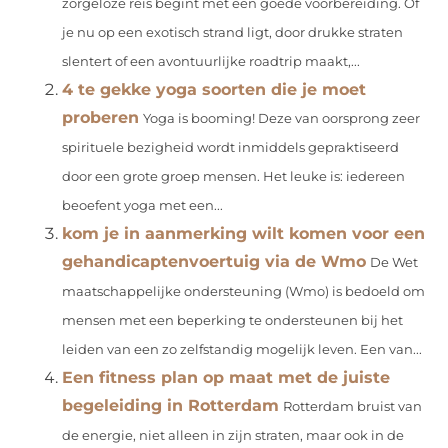
zorgeloze reis begint met een goede voorbereiding. Of
je nu op een exotisch strand ligt, door drukke straten
slentert of een avontuurlijke roadtrip maakt,...
4 te gekke yoga soorten die je moet
proberen
Yoga is booming! Deze van oorsprong zeer
spirituele bezigheid wordt inmiddels gepraktiseerd
door een grote groep mensen. Het leuke is: iedereen
beoefent yoga met een...
kom je in aanmerking wilt komen voor een
gehandicaptenvoertuig via de Wmo
De Wet
maatschappelijke ondersteuning (Wmo) is bedoeld om
mensen met een beperking te ondersteunen bij het
leiden van een zo zelfstandig mogelijk leven. Een van...
Een fitness plan op maat met de juiste
begeleiding in Rotterdam
Rotterdam bruist van
de energie, niet alleen in zijn straten, maar ook in de