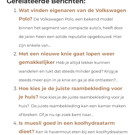
Gerelateerde Berichten:
Wat vinden eigenaren van de Volkswagen
Polo?
De Volkswagen Polo, een bekend model
binnen het segment van compacte auto’s, heeft door
de jaren heen een solide reputatie opgebouwd. Hier
zijn enkele van...
Met een nieuwe knie gaat lopen weer
gemakkelijker
Heb je altijd lekker kunnen
wandelen en lukt dat steeds minder goed? Krijg je
steeds meer pijn in je knie en ga je die ontlasten?...
Hoe kies je de juiste raambekleding voor
je huis?
Hoe kies je de juiste raambekleding voor je
huis? De juiste raambekleding kan een kamer maken
of breken. Of je nu op zoek bent naar...
Is muesli goed in een koolhydraatarm
dieet?
Kan ik havermout eten bij een koolhydraatarm