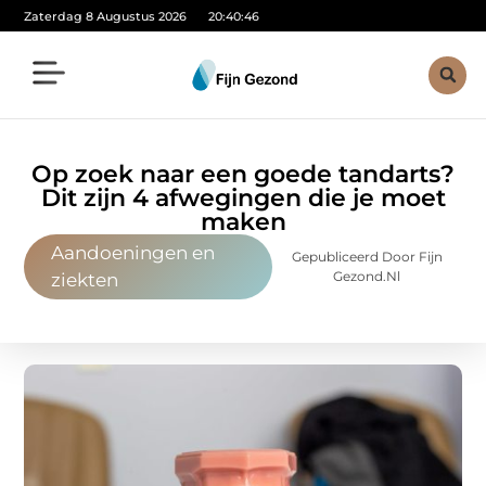
Zaterdag 8 Augustus 2026
20:40:48
Op zoek naar een goede tandarts?
Dit zijn 4 afwegingen die je moet
maken
Aandoeningen en
Gepubliceerd Door Fijn
Gezond.nl
ziekten